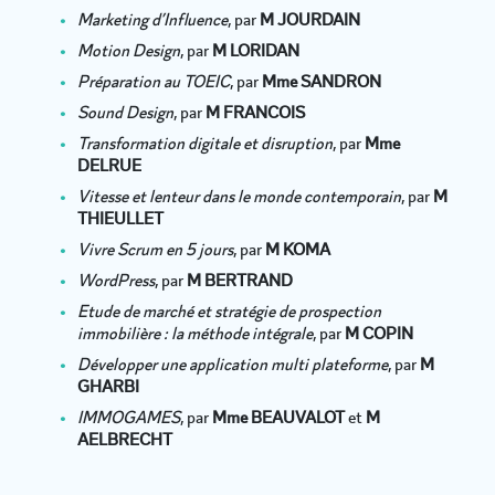
Marketing d’Influence
, par
M JOURDAIN
Motion Design
, par
M LORIDAN
Préparation au TOEIC
, par
Mme SANDRON
Sound Design
, par
M FRANCOIS
Transformation digitale et disruption
, par
Mme
DELRUE
Vitesse et lenteur dans le monde contemporain
, par
M
THIEULLET
Vivre Scrum en 5 jours
, par
M KOMA
WordPress
, par
M BERTRAND
Etude de marché et stratégie de prospection
immobilière : la méthode intégrale
, par
M COPIN
Développer une application multi plateforme
, par
M
GHARBI
IMMOGAMES
, par
Mme BEAUVALOT
et
M
AELBRECHT