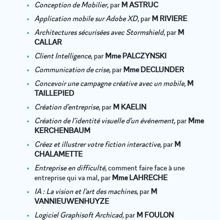
Conception de Mobilier
, par
M ASTRUC
Application mobile sur Adobe XD
, par
M RIVIERE
Architectures sécurisées avec Stormshield
, par
M
CALLAR
Client Intelligence
, par
Mme PALCZYNSKI
Communication de crise
, par
Mme DECLUNDER
Concevoir une campagne créative avec un mobile
,
M
TAILLEPIED
Création d’entreprise
, par
M KAELIN
Création de l’identité visuelle d’un événement
, par
Mme
KERCHENBAUM
Créez et illustrer votre fiction interactive
, par
M
CHALAMETTE
Entreprise en difficulté
, comment faire face à une
entreprise qui va mal, par
Mme LAHRECHE
IA : La vision et l’art des machines
, par
M
VANNIEUWENHUYZE
Logiciel Graphisoft Archicad
, par
M FOULON