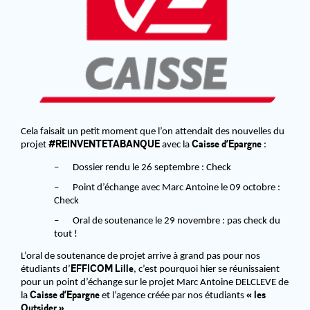
Cela faisait un petit moment que l’on attendait des nouvelles du
#REINVENTETABANQUE
Caisse d’Epargne
projet
avec la
:
–
Dossier rendu le 26 septembre : Check
–
Point d’échange avec Marc Antoine le 09 octobre :
Check
–
Oral de soutenance le 29 novembre : pas check du
tout !
L’oral de soutenance de projet arrive à grand pas pour nos
EFFICOM Lille
étudiants d’
, c’est pourquoi hier se réunissaient
pour un point d’échange sur le projet Marc Antoine DELCLEVE de
Caisse d’Epargne
« les
la
et l’agence créée par nos étudiants
Outsider »
.