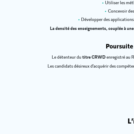
Utiliser les mé
Concevoir des
Développer des application
La densité des enseignements, couplée à une 
Poursuite
Le détenteur du
titre CRWD
enregistré au
Les candidats désireux d’acquérir des compéten
L’