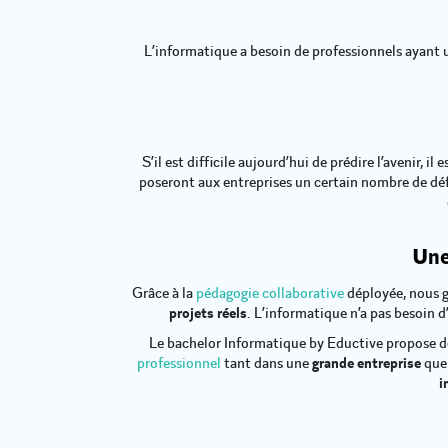
L’informatique a besoin de professionnels ayant 
S’il est difficile aujourd’hui de prédire l’avenir, 
poseront aux entreprises un certain nombre de défi
Une
Grâce à la
pédagogie collaborative
déployée, nous g
projets réels
. L’informatique n’a pas besoin 
Le bachelor Informatique by Eductive propose do
professionnel
tant dans une
grande entreprise
que
i