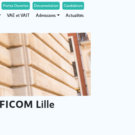
Portes Ouvertes
Documentation
Candidature
VAE et VAIT
Admissions
Actualités
FICOM Lille