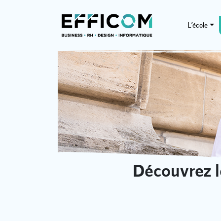
L’école
Découvrez 