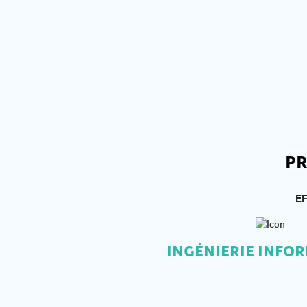
PR
EF
INGÉNIERIE INFO