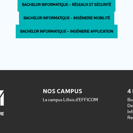
BACHELOR INFORMATIQUE – RÉSEAUX ET SÉCURITÉ
BACHELOR INFORMATIQUE – INGÉNIERIE MOBILITÉ
BACHELOR INFORMATIQUE – INGÉNIERIE APPLICATION
NOS CAMPUS
4
Le campus Lillois d’EFFICOM
Bu
De
In
Re