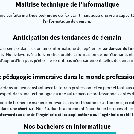
Maîtrise technique de l’informatique
une parfaite
maitrise technique
de l’existant mais aussi une vraie capacité 
l’
informatique de demain
.
Anticipation des tendances de demain
il est essentiel dans le domaine informatique de repérer les
tendances de fon
s. Nous devons à la fois rendre durable la formation de nos étudiants et
d’aujourd’hui puisqu’elles ne seront pas nécessairement celles de demain
 pédagogie immersive dans le monde professio
ardons un lien constant avec le terrain professionnel en permettant aux é
d’expert dans une technologie ou une autre mais de professionnels dotés 
nc de former de manière innovante des professionnels autonomes, créati
 dans une
start-up
. Nos étudiants apprennent à combiner les idées et les
nformatique
que de l’
ingénierie et les applications ou l’ingénierie mobilit
Nos bachelors en informatique