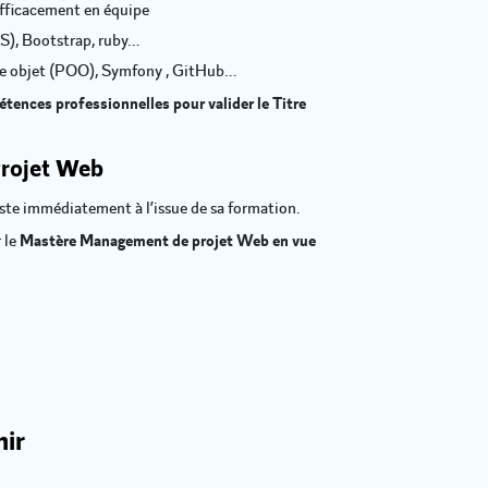
 efficacement en équipe
S), Bootstrap, ruby…
ée objet (POO), Symfony , GitHub…
tences professionnelles pour valider le Titre
Projet Web
ste immédiatement à l’issue de sa formation.
 le
Mastère Management de projet Web en vue
nir