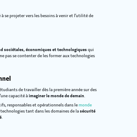
à se projeter vers les besoins à venir et l’utilité de
d sociétales, économiques et technologiques
qui
 ne pas se contenter de les former aux technologies
.
nnel
tudiants de travailler dès la première année sur des
d’une capacité à
imaginer le monde de demain
.
fs, responsables et opérationnels dans le
monde
 technologies tant dans les domaines de la
sécurité
é
.