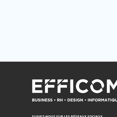
SUIVEZ-NOUS SUR LES RÉSEAUX SOCIAUX