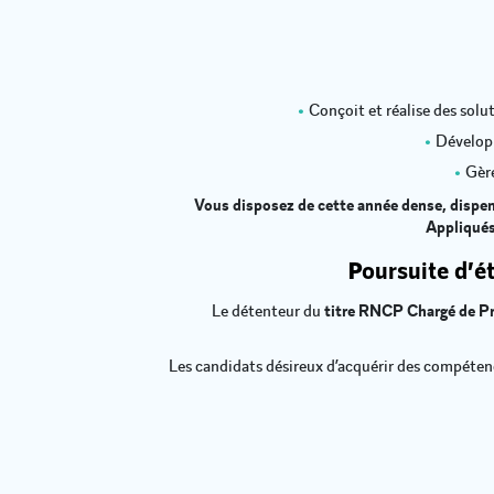
Conçoit et réalise des solu
Développ
Gère
Vous disposez de cette année dense, dispens
Appliqués
Poursuite d’é
Le détenteur du
titre RNCP Chargé de Pr
Les candidats désireux d’acquérir des compéte