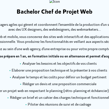
Bachelor Chef de Projet Web
gers agiles qui gèrent et coordonnent l’ensemble de la production d’un s
avec des UX designers, des webdesigners, des webmarketers…
 et mobile, vous concevrez des sites web interactifs et des applications
ssionnelle. Vous produirez les fonctionnalités en veillant aux aspects séc
z au sein d’une web agency, d’une entreprise ou pour votre propre compte
e prépare en 1 an, en formation initiale ou en alternance et permet d’a
Analyser les besoins et les objectifs de vos clients
Elaborer une proposition technique et la présenter à vos clients
Analyser le temps et les coûts pour définir un budget pertinent
Rédiger un devis et une proposition commerciale
er un projet web en respectant le planning (rétro-planning et échéancier)
Rédiger un brief et un cahier des charges technique et fonctionnel
Piloter des réunions de suivi et de cadrage