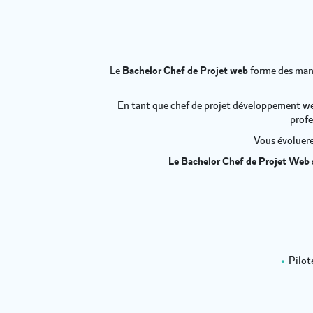
Le
Bachelor Chef de Projet web
forme des mana
En tant que chef de projet développement web
profe
Vous évoluere
Le Bachelor Chef de Projet Web s
Pilot