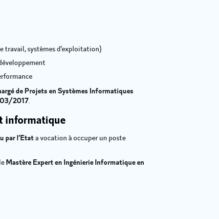
e travail, systèmes d’exploitation)
e développement
performance
 Chargé de Projets en Systèmes Informatiques
3/03/2017
.
t informatique
 par l’Etat
a vocation à occuper un poste
le
Mastère Expert en Ingénierie Informatique en