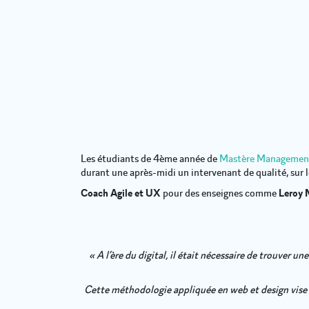
Les étudiants de 4ème année de
Mastère Management
durant une après-midi un intervenant de qualité, sur l
Coach Agile et UX
pour des enseignes comme
Leroy 
« A l’ère du digital, il était nécessaire de trouver u
Cette méthodologie appliquée en web et design vise à