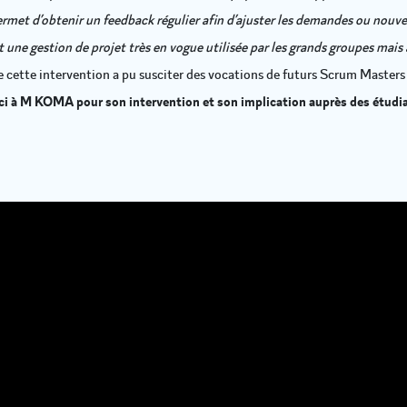
ermet d’obtenir un feedback régulier afin d’ajuster les demandes ou nouve
une gestion de projet très en vogue utilisée par les grands groupes mais a
 cette intervention a pu susciter des vocations de futurs Scrum Masters 
i à M KOMA pour son intervention et son implication auprès des étudi