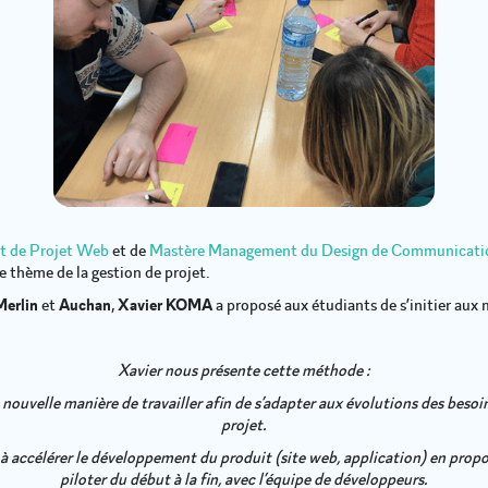
 de Projet Web
et de
Mastère Management du Design de Communicati
e thème de la gestion de projet.
Merlin
et
Auchan
,
Xavier KOMA
a proposé aux étudiants de s’initier au
Xavier nous présente cette méthode :
ne nouvelle manière de travailler afin de s’adapter aux évolutions des beso
projet.
 accélérer le développement du produit (site web, application) en proposa
piloter du début à la fin, avec l’équipe de développeurs.