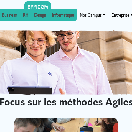
Business
RH
Design
Informatique
Nos Campus
Entreprise
Focus sur les méthodes Agile