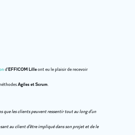
on
d’
EFFICOM Lille
ont eu le plaisir de recevoir
x méthodes
Agiles et Scrum
.
ins que les clients peuvent ressentir tout au long d’un
nt au client d’être impliqué dans son projet et de le