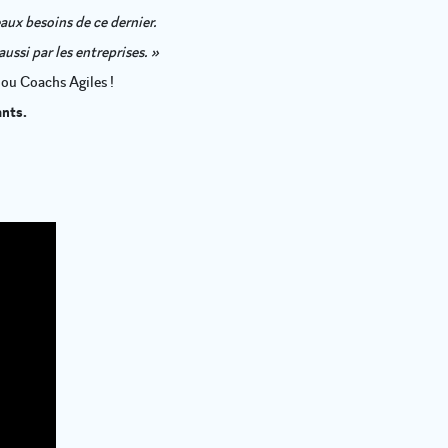
aux besoins de ce dernier.
ussi par les entreprises. »
ou Coachs Agiles !
ants.