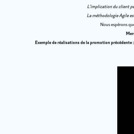
L’implication du client p
La méthodologie Agile est 
Nous espérons que
Merc
Exemple de réalisations de la promotion précédente :