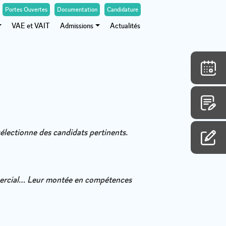
Portes Ouvertes
Documentation
Candidature
VAE et VAIT
Admissions
Actualités
sélectionne des candidats pertinents.
mmercial… Leur montée en compétences