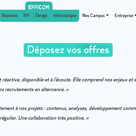
Business
RH
Design
Informatique
Nos Campus
Entreprise
Déposez vos offres
t réactive, disponible et à l’écoute. Elle comprend nos enjeux et 
nos recrutements en alternance. »
ctement à nos projets : contenus, analyses, développement co
 régulier. Une collaboration très positive. »