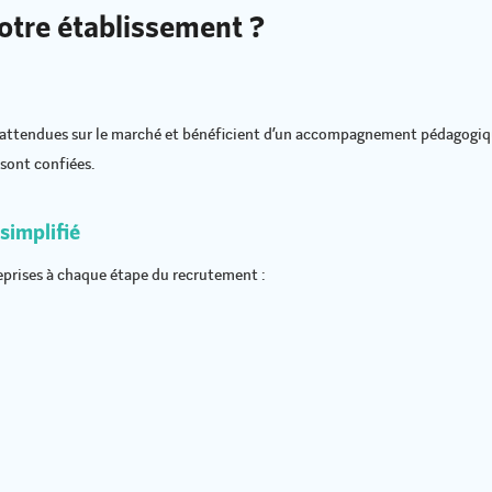
notre établissement ?
ttendues sur le marché et bénéficient d’un accompagnement pédagogique
sont confiées.
implifié
prises à chaque étape du recrutement :