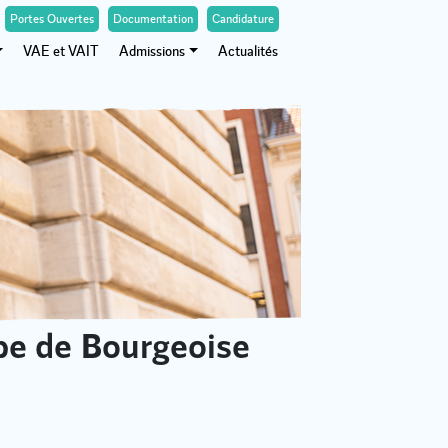
Portes Ouvertes
Documentation
Candidature
VAE et VAIT
Admissions
Actualités
ipe de Bourgeoise