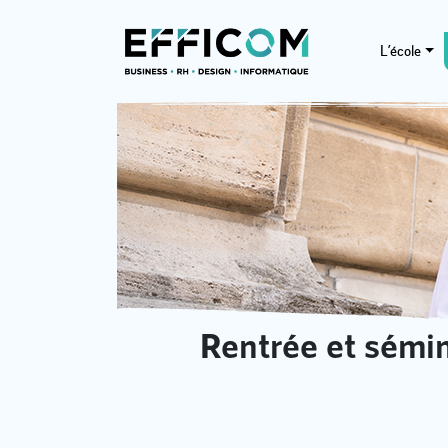
L’école
Rentrée et sémin