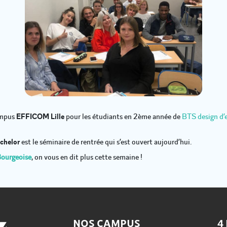
ampus
EFFICOM Lille
pour les étudiants en 2ème année de
BTS design d’
chelor
est le séminaire de rentrée qui s’est ouvert aujourd’hui.
ourgeoise
, on vous en dit plus cette semaine !
NOS CAMPUS
4