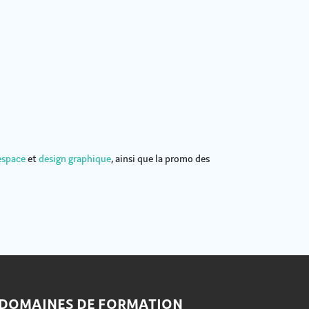
espace
et
design graphique
, ainsi que la promo des
 DOMAINES DE FORMATION