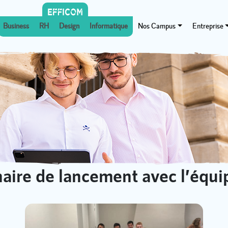
Business
RH
Design
Informatique
Nos Campus
Entreprise
aire de lancement avec l’équ