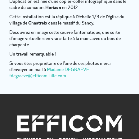
Duplication est née d’une copier-coller infographique dans le
cadre du concours
Horizon
en 2012.
Cette installation est la réplique à l’échelle 1/3 de l’église du
village de
Chastreix
dans le massif du Sancy.
Découvrez en image cette œuvre fantomatique, une sorte
d’image virtuelle « en vrai » faite à la main, avec du bois de
charpente.
Un travail remarquable !
Si vous êtes propriétaire de l’une de ces photos merci
d’envoyer un mail à
Madame DEGRAEVE –
fdegraeve@efficom-lille.com