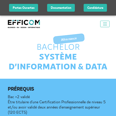
Portes Ouvertes
Documentation
Candidature
Alternance
BACHELOR
SYSTÈME
D’INFORMATION & DATA
PRÉREQUIS
Bac +2 validé
Être titulaire d’une Certification Professionnelle de niveau 5
et/ou avoir validé deux années d’enseignement supérieur
(120 ECTS)