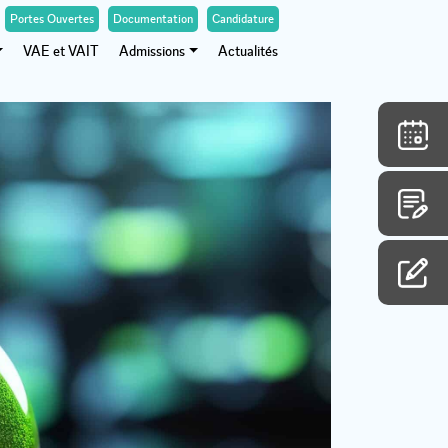
Portes Ouvertes
Documentation
Candidature
VAE et VAIT
Admissions
Actualités