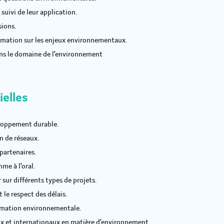
suivi de leur application.
sions.
ormation sur les enjeux environnementaux.
ans le domaine de l’environnement
ielles
eloppement durable.
n de réseaux.
 partenaires.
me à l’oral.
 sur différents types de projets.
 le respect des délais.
formation environnementale.
x et internationaux en matière d’environnement.