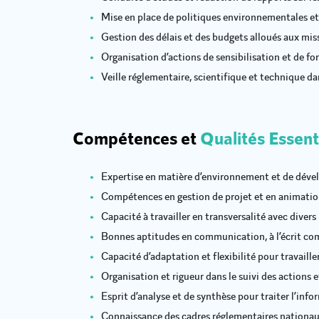
Mise en place de politiques environnementales et 
Gestion des délais et des budgets alloués aux mis
Organisation d’actions de sensibilisation et de f
Veille réglementaire, scientifique et technique d
Compétences et
Qualités Essent
Expertise en matière d’environnement et de dév
Compétences en gestion de projet et en animatio
Capacité à travailler en transversalité avec divers
Bonnes aptitudes en communication, à l’écrit com
Capacité d’adaptation et flexibilité pour travailler
Organisation et rigueur dans le suivi des actions et
Esprit d’analyse et de synthèse pour traiter l’in
Connaissance des cadres réglementaires nationau