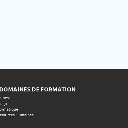
 DOMAINES DE FORMATION
siness
sign
formatique
ssources Humaines