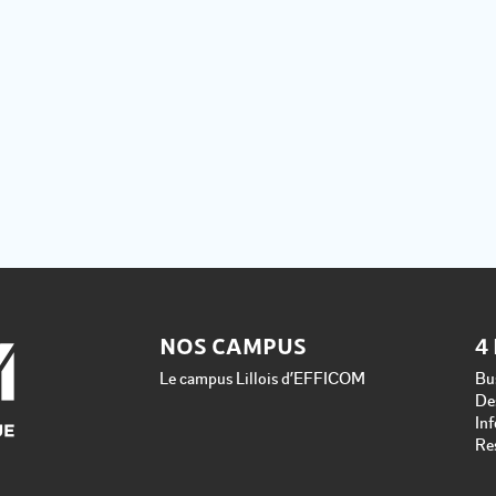
NOS CAMPUS
4
Le campus Lillois d’EFFICOM
Bu
De
In
Re