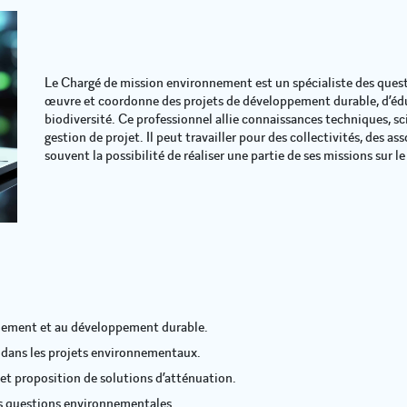
Le Chargé de mission environnement est un spécialiste des questi
œuvre et coordonne des projets de développement durable, d’édu
biodiversité. Ce professionnel allie connaissances techniques, s
gestion de projet. Il peut travailler pour des collectivités, des a
souvent la possibilité de réaliser une partie de ses missions sur l
onnement et au développement durable.
 dans les projets environnementaux.
et proposition de solutions d’atténuation.
es questions environnementales.