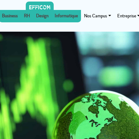
Business
RH
Design
Informatique
Nos Campus
Entreprise