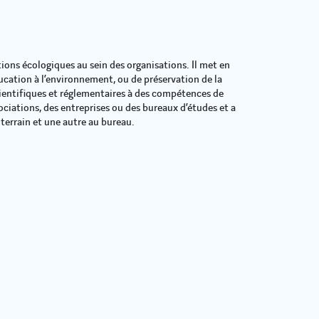
ons écologiques au sein des organisations. Il met en
cation à l’environnement, ou de préservation de la
cientifiques et réglementaires à des compétences de
ssociations, des entreprises ou des bureaux d’études et a
e terrain et une autre au bureau.