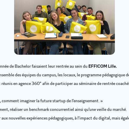
nnée de Bachelor faisaient leur rentrée au sein du
EFFICOM Lille.
’ensemble des équipes du campus, les locaux, le programme pédagogique de 
 réunis en agence 360° afin de participer au séminaire de rentrée coaché
s, comment imaginer la future startup de l’enseignement. »
ment, réaliser un benchmark concurrentiel ainsi qu’une veille du marché.
r aux nouvelles expériences pédagogiques, à l’impact du digital, mais ég