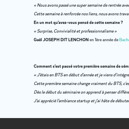
« Nous avons passé une super semaine de rentrée avec
Cette semaine à renforcée nos liens, nous avons travail
En un mot qu’avez-vous pensé de cette semaine ?
« Surprise, Convivialité et professionnalisme »
Gaël JOSEPH DIT LENCHON
en 1ère année de
Bache
Comment s’est passé votre première semaine de sémi
« J’étais en BTS en début d’année et je viens d’inté
Cette première semaine change vraiment du BTS, c’est 
Dès le début du séminaire on apprend à penser diffé
J’ai apprécié l’ambiance startup et j’ai hâte de débuter