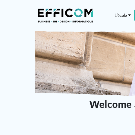
L’école
Welcome a