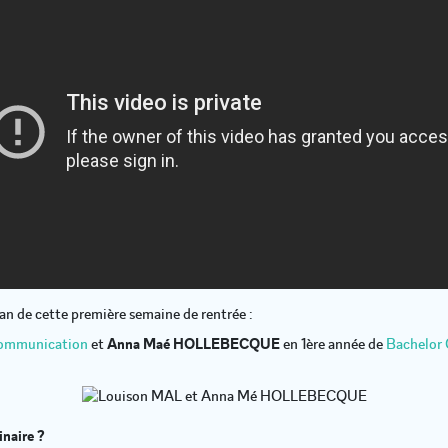
lan de cette première semaine de rentrée :
Communication
et
Anna Maé HOLLEBECQUE
en 1ère année de
Bachelor
naire ?