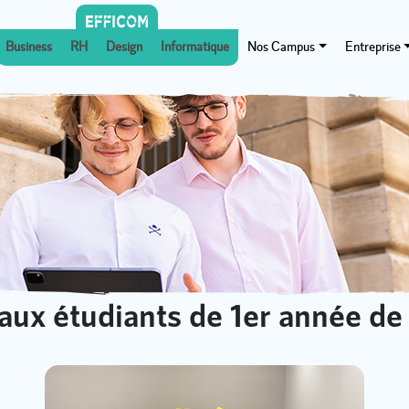
Business
RH
Design
Informatique
Nos Campus
Entreprise
ux étudiants de 1er année de 