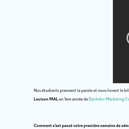
Nos étudiants prennent la parole et nous livrent le bi
Louison MAL
en 1ere année de
Bachelor Marketing 
Comment s’est passé votre première semaine de sémi