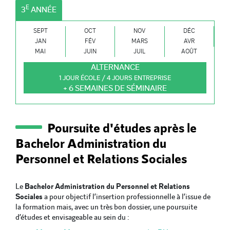
E
3
ANNÉE
SEPT
OCT
NOV
DÉC
JAN
FÉV
MARS
AVR
MAI
JUIN
JUIL
AOÛT
ALTERNANCE
1 JOUR ÉCOLE / 4 JOURS ENTREPRISE
+ 6 SEMAINES DE SÉMINAIRE
Poursuite d'études après le
Bachelor Administration du
Personnel et Relations Sociales
Le
Bachelor Administration du Personnel et Relations
Sociales
a pour objectif l’insertion professionnelle à l’issue de
la formation mais, avec un très bon dossier, une poursuite
d’études et envisageable au sein du :