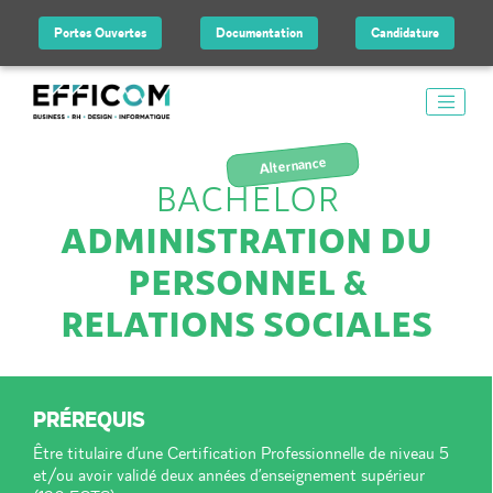
Portes Ouvertes
Documentation
Candidature
Alternance
BACHELOR
ADMINISTRATION DU
PERSONNEL &
RELATIONS SOCIALES
PRÉREQUIS
Être titulaire d’une Certification Professionnelle de niveau 5
et/ou avoir validé deux années d’enseignement supérieur