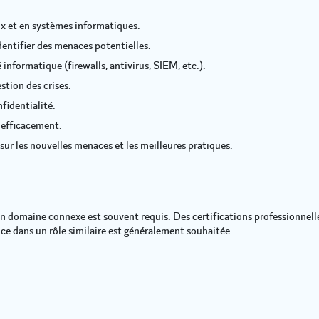
ux et en systèmes informatiques.
entifier des menaces potentielles.
informatique (firewalls, antivirus, SIEM, etc.).
tion des crises.
fidentialité.
 efficacement.
sur les nouvelles menaces et les meilleures pratiques.
un domaine connexe est souvent requis. Des certifications professionne
ce dans un rôle similaire est généralement souhaitée.