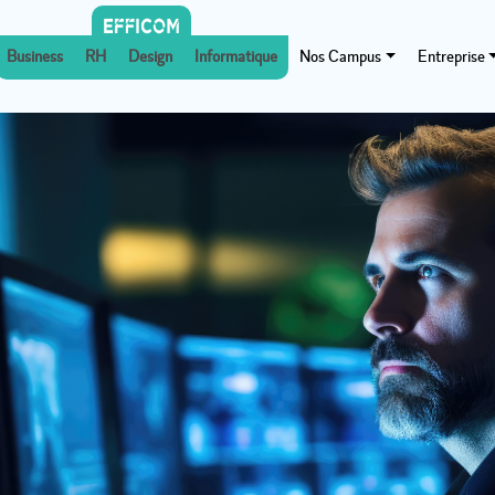
Business
RH
Design
Informatique
Nos Campus
Entreprise