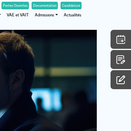
Portes Ouvertes
Documentation
Candidature
VAE et VAIT
Admissions
Actualités