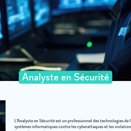
Analyste en Sécurité
L’Analyste en Sécurité est un professionnel des technologies de l
systèmes informatiques contre les cyberattaques et les violations