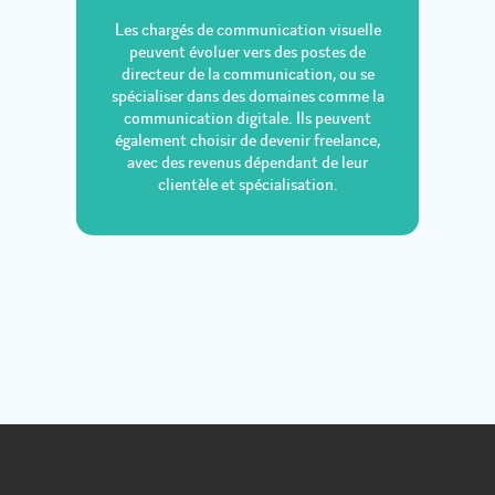
Les chargés de communication visuelle
peuvent évoluer vers des postes de
directeur de la communication, ou se
spécialiser dans des domaines comme la
communication digitale. Ils peuvent
également choisir de devenir freelance,
avec des revenus dépendant de leur
clientèle et spécialisation.