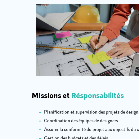
Missions et
Résponsabilités
Planification et supervision des projets de design
Coordination des équipes de designers.
Assurer la conformité du projet aux objectifs du c
Gestion des budgets et des délais.