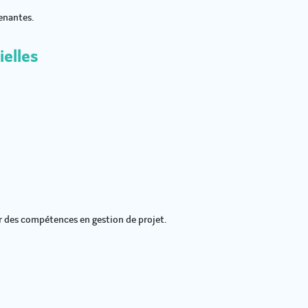
renantes.
ielles
 des compétences en gestion de projet.