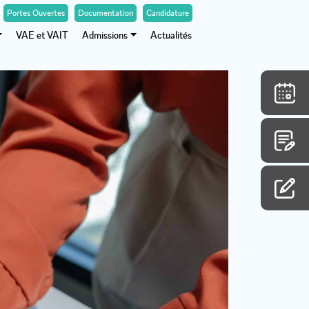
Portes Ouvertes
Documentation
Candidature
VAE et VAIT
Admissions
Actualités