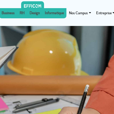
Business
RH
Design
Informatique
Nos Campus
Entreprise