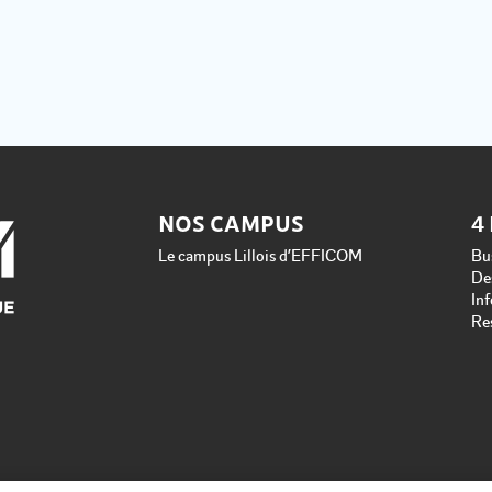
NOS CAMPUS
4
Le campus Lillois d’EFFICOM
Bu
De
In
Re