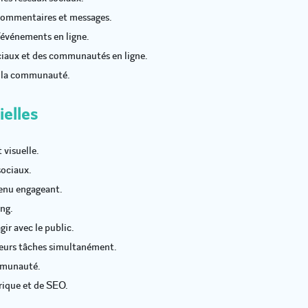
 commentaires et messages.
événements en ligne.
ociaux et des communautés en ligne.
de la communauté.
ielles
 visuelle.
sociaux.
tenu engageant.
ng.
gir avec le public.
ieurs tâches simultanément.
ommunauté.
ique et de SEO.