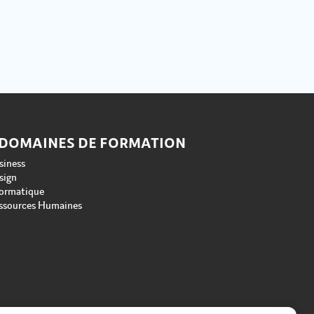
 DOMAINES DE FORMATION
siness
sign
formatique
ssources Humaines