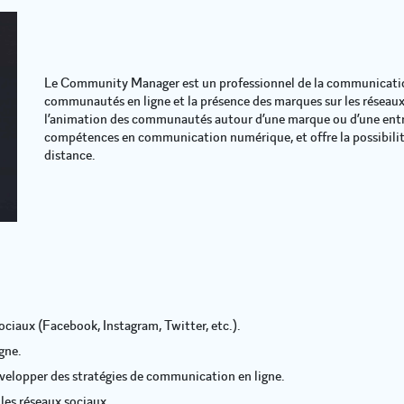
Le Community Manager est un professionnel de la communication
communautés en ligne et la présence des marques sur les réseaux 
l’animation des communautés autour d’une marque ou d’une entre
compétences en communication numérique, et offre la possibilité 
distance.
ociaux (Facebook, Instagram, Twitter, etc.).
gne.
velopper des stratégies de communication en ligne.
les réseaux sociaux.