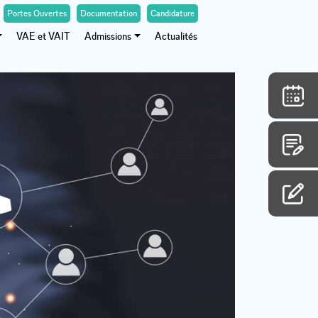
Portes Ouvertes
Documentation
Candidature
VAE et VAIT
Admissions
Actualités