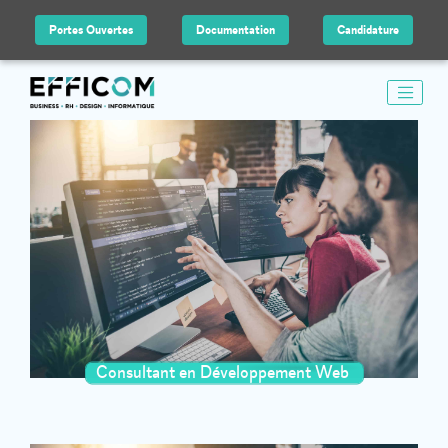
Portes Ouvertes
Documentation
Candidature
Consultant en Développement Web