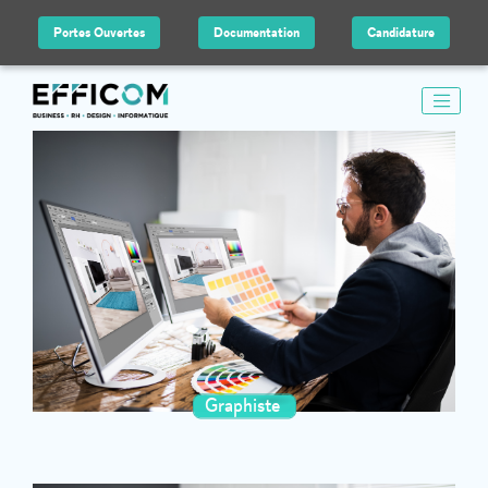
Portes Ouvertes
Documentation
Candidature
Graphiste