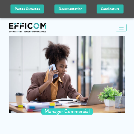
Portes Ouvertes
Documentation
Candidature
Manager Commercial