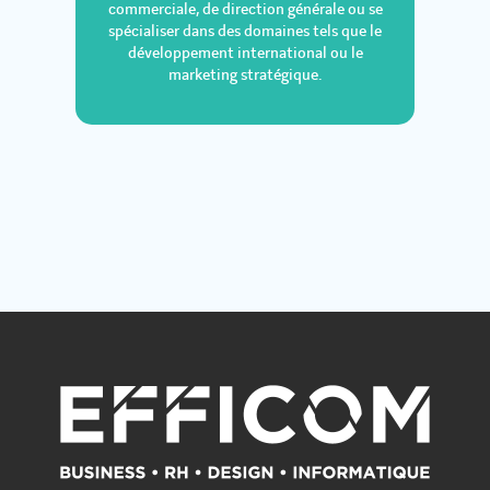
commerciale, de direction générale ou se
spécialiser dans des domaines tels que le
développement international ou le
marketing stratégique.