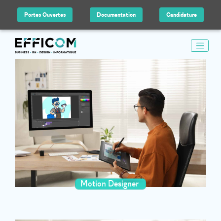
Portes Ouvertes
Documentation
Candidature
Motion Designer