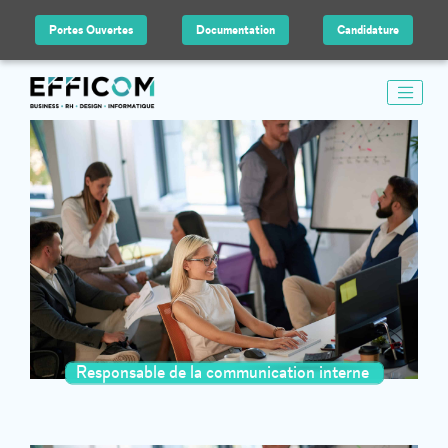
Portes Ouvertes
Documentation
Candidature
Responsable de la communication interne