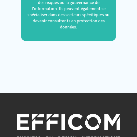
des risques ou la gouvernance de
l'information. Ils peuvent également se
spécialiser dans des secteurs spécifiques ou
devenir consultants en protection des
données.